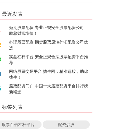
最近发表
短期股票配资 专业正规安全股票配资公司，
1
助您财富增值！
办理股票配资 期货股票原油外汇配资公司优
2
选
实盘杠杆平台 安全正规合法股票配资平台推
3
荐
网络股票交易平台 擒牛网：精准选股，助你
4
擒牛！
股票配资门户 中国十大股票配资平台排行榜
5
新精选
标签列表
股票百倍杠杆平台
配资炒股