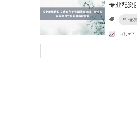
专业配资
线上配
百利天下