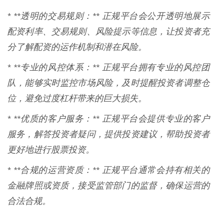
* **透明的交易规则：** 正规平台会公开透明地展示
配资利率、交易规则、风险提示等信息，让投资者充
分了解配资的运作机制和潜在风险。
* **专业的风控体系：** 正规平台拥有专业的风控团
队，能够实时监控市场风险，及时提醒投资者调整仓
位，避免过度杠杆带来的巨大损失。
* **优质的客户服务：** 正规平台会提供专业的客户
服务，解答投资者疑问，提供投资建议，帮助投资者
更好地进行股票投资。
* **合规的运营资质：** 正规平台通常会持有相关的
金融牌照或资质，接受监管部门的监督，确保运营的
合法合规。