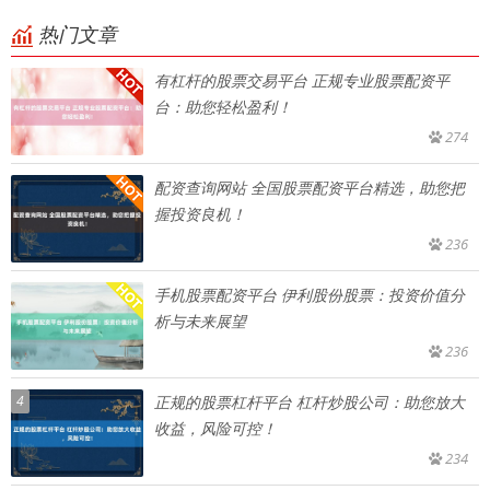
热门文章
有杠杆的股票交易平台 正规专业股票配资平
台：助您轻松盈利！
274
配资查询网站 全国股票配资平台精选，助您把
握投资良机！
236
手机股票配资平台 伊利股份股票：投资价值分
析与未来展望
236
4
正规的股票杠杆平台 杠杆炒股公司：助您放大
收益，风险可控！
234