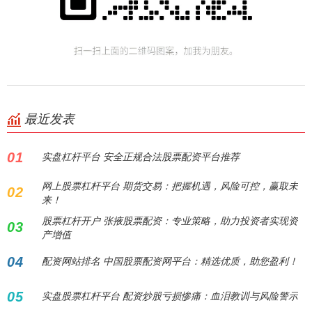
最近发表
01
实盘杠杆平台 安全正规合法股票配资平台推荐
网上股票杠杆平台 期货交易：把握机遇，风险可控，赢取未
02
来！
股票杠杆开户 张掖股票配资：专业策略，助力投资者实现资
03
产增值
04
配资网站排名 中国股票配资网平台：精选优质，助您盈利！
05
实盘股票杠杆平台 配资炒股亏损惨痛：血泪教训与风险警示