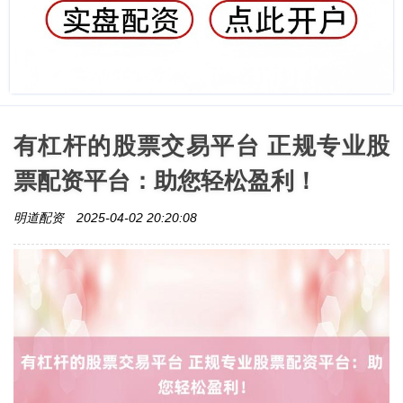
有杠杆的股票交易平台 正规专业股
票配资平台：助您轻松盈利！
明道配资
2025-04-02 20:20:08