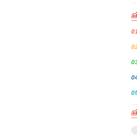
0
0
0
0
0