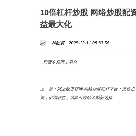
10倍杠杆炒股 网络炒股
益最大化
和配资
2025-12-11 08:33:56
股票交易网上平台
网上配资官网 网络炒股杠杆平台：高效投
上一篇：
资，倍增收益，风险可控的金融新选择