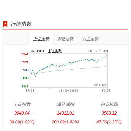
行情指数
上证走势
深证走势
创业走势
上证指数
深证成指
创业板指
3940.04
14311.01
3563.12
39.69
(1.02%)
200.89
(1.42%)
47.56
(1.35%)