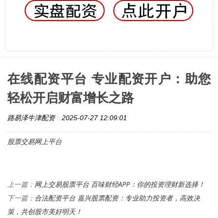
在线配资平台 专业配资开户：助您
轻松开启财富增长之路
路易泽牛津配资
2025-07-27 12:09:01
股票交易网上平台
网上交易股票平台 百味财经APP：你的投资理财新选择！
上一篇：
合法配资平台 嘉兴股票配资：专业助力投资者，高效决
下一篇：
策，共创股市美好明天！