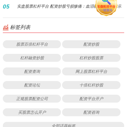
05
实盘股票杠杆平台 配资炒股亏损惨痛：血泪教训与风险警示
标签列表
股票百倍杠杆平台
配资炒股
杠杆融资炒股
杠杆炒股股票
配资查询
网上股票杠杆平台
配资论坛
十倍杠杆炒股
正规股票配资公司
配资平台开户
买股票怎么开户
配资咨询
全部话题标签