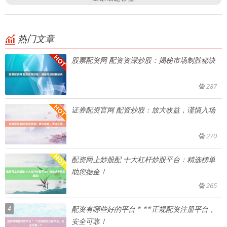
热门文章
股票配资网 配资资深炒股：揭秘市场制胜秘诀
287
证券配资官网 配资炒股：放大收益，谨慎入场
270
配资网上炒股配 十大杠杆炒股平台：精选榜单
助您掘金！
265
4
配资有哪些好的平台 * **正规配资注册平台，
安全可靠！