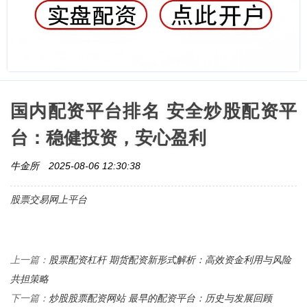
国内配资平台排名 安全炒股配资平
台：稳健投资，安心盈利
牛金所
2025-08-06 12:30:38
股票交易网上平台
股票配资杠杆 期货配资新形式解析：高效资金利用与风险
上一篇：
共担策略
炒股股票配资网站 最早的配资平台：历史与发展回顾
下一篇：