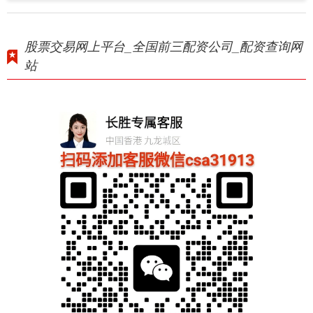
股票交易网上平台_全国前三配资公司_配资查询网
站