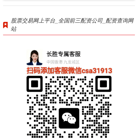
股票交易网上平台_全国前三配资公司_配资查询网
站