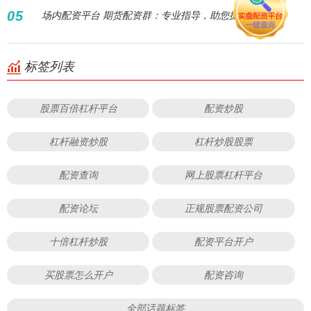
05
场内配资平台 期货配资群：专业指导，助您掘金期市！
标签列表
股票百倍杠杆平台
配资炒股
杠杆融资炒股
杠杆炒股股票
配资查询
网上股票杠杆平台
配资论坛
正规股票配资公司
十倍杠杆炒股
配资平台开户
买股票怎么开户
配资咨询
全部话题标签