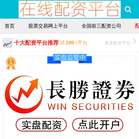
首页
股票交易网上平台
全国前三配资公司
十大配资平台推荐
更多配资平台
共
100
+平台