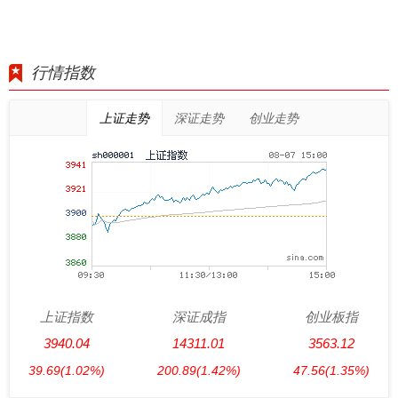
行情指数
上证走势
深证走势
创业走势
上证指数
深证成指
创业板指
3940.04
14311.01
3563.12
39.69
(1.02%)
200.89
(1.42%)
47.56
(1.35%)