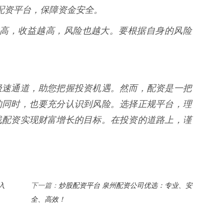
在线配资平台，保障资金安全。
比例越高，收益越高，风险也越大。要根据自身的风险
极速通道，助您把握投资机遇。然而，配资是一把
的同时，也要充分认识到风险。选择正规平台，理
线配资实现财富增长的目标。在投资的道路上，谨
入
炒股配资平台 泉州配资公司优选：专业、安
下一篇：
全、高效！