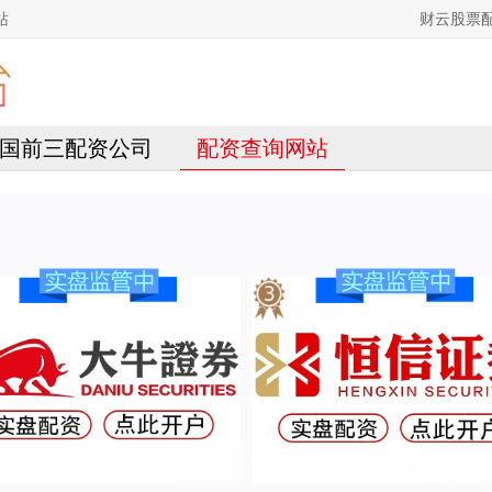
站
财云股票
国前三配资公司
配资查询网站