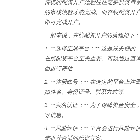
传统的配资开户流程往往需要投资者
的审核流程才能完成。而在线配资开
即可完成开户。
一般来说，在线配资开户的流程如下：
1. **选择正规平台：** 这是最
在线配资平台至关重要。可以通过查
面进行评估。
2. **注册账号：** 在选定的平台上
如姓名、身份证号、联系方式等。
3. **实名认证：** 为了保障资
等信息。
4. **风险评估：** 平台会进行
您推荐合适的配资方案。