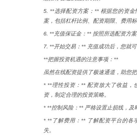
5. **选择配资方案：** 根据您
案，包括杠杆比例、配资期限、费用标
6. **充值保证金：** 按照所选配
7. **开始交易：** 充值成功后，
**把握投资机遇的注意事项：**
虽然在线配资提供了极速通道，助您把
* **理性投资：** 配资放大了收
资，制定合理的投资策略。
* **控制风险：** 严格设置止损线
* **了解费用：** 了解配资平台
失。