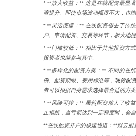
* **放大收益：** 这是在线配资
著提升。即使市场波动幅度不大，也能
* **灵活便捷：** 在线配资省去
户、申请配资、交易等环节，极大地提
* **门槛较低：** 相比于其他投
投资者也能参与其中。
* **多样化的配资方案：** 不同
现货配资
例、配资期限、费用标准等，
者可以根据自身需求选择最合适的方案
* **风险可控：** 虽然配资放大
止损线，当亏损达到一定程度时，会自
**在线配资开户的极速通道：**财云股