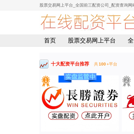
股票交易网上平台_全国前三配资公司_配资查询网
首页
股票交易网上平台
全
十大配资平台推荐
共
100
+平台