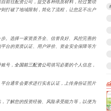
亲自前往配资公司，提交各种纸质材料，经过繁琐
户则打破了地域限制，简化了流程，让您足不出户
关键的一步。选择一家资质齐全、信誉良好、风控完善的
询平台的资质认证、用户评价、资金安全保障等方
全国前三配资公司
注册账号，
填写必要的个人信息，
金安全，平台通常会要求进行实名认证，上传身份证照片
风险评估，了解您的投资经验、风险承受能力等，以便为