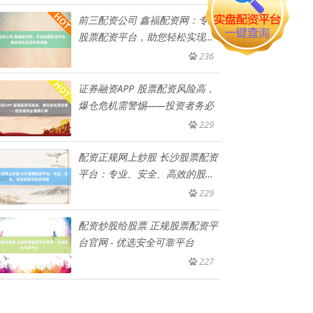
前三配资公司 鑫福配资网：专业
股票配资平台，助您轻松实现财
富
236
证券融资APP 股票配资风险高，
爆仓危机需警惕——投资者务必
229
配资正规网上炒股 长沙股票配资
平台：专业、安全、高效的股市
投
229
配资炒股给股票 正规股票配资平
台官网 - 优选安全可靠平台
227