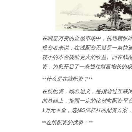
在瞬息万变的金融市场中，机遇稍纵
投资者来说，在线配资无疑是一条快
较小的本金撬动更大的收益。而在线
资，为您开启了一条通往财富增长的极
**什么是在线配资？**
在线配资，顾名思义，是指通过互联
的基础上，按照一定的比例向配资平
1万元本金，选择5倍杠杆的配资方案
**在线配资的优势：**