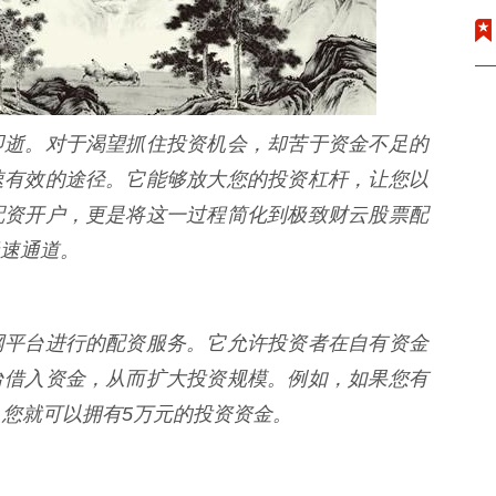
即逝。对于渴望抓住投资机会，却苦于资金不足的
速有效的途径。它能够放大您的投资杠杆，让您以
配资开户，更是将这一过程简化到极致财云股票配
速通道。
网平台进行的配资服务。它允许投资者在自有资金
台借入资金，从而扩大投资规模。例如，如果您有
，您就可以拥有5万元的投资资金。